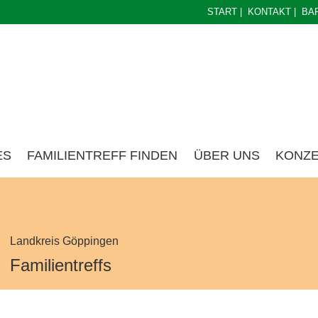
START
|
KONTAKT
|
BA
ES
FAMILIENTREFF FINDEN
ÜBER UNS
KONZ
Landkreis Göppingen
Familientreffs