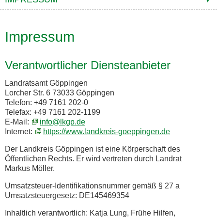
Impressum
Verantwortlicher Diensteanbieter
Landratsamt Göppingen
Lorcher Str. 6 73033 Göppingen
Telefon: +49 7161 202-0
Telefax: +49 7161 202-1199
E-Mail:
info@lkgp.de
Internet:
https://www.landkreis-goeppingen.de
Der Landkreis Göppingen ist eine Körperschaft des
Öffentlichen Rechts. Er wird vertreten durch Landrat
Markus Möller.
Umsatzsteuer-Identifikationsnummer gemäß § 27 a
Umsatzsteuergesetz: DE145469354
Inhaltlich verantwortlich: Katja Lung, Frühe Hilfen,