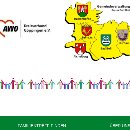
FAMILIENTREFF FINDEN
ÜBER UN