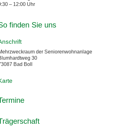
9:30 – 12:00 Uhr
So finden Sie uns
Anschrift
Mehrzweckraum der Seniorenwohnanlage
Blumhardtweg 30
73087 Bad Boll
Karte
Termine
Trägerschaft