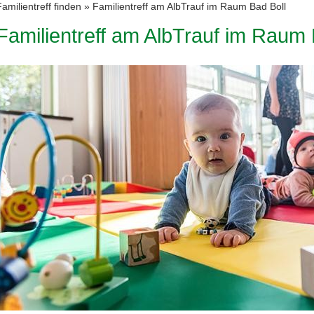
Familientreff finden
»
Familientreff am AlbTrauf im Raum Bad Boll
Familientreff am AlbTrauf im Raum 