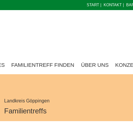
START
|
KONTAKT
|
BA
ES
FAMILIENTREFF FINDEN
ÜBER UNS
KONZ
Landkreis Göppingen
Familientreffs