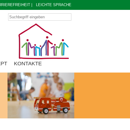
RRIEREFREIHEIT
|
LEICHTE SPRACHE
EPT
KONTAKTE