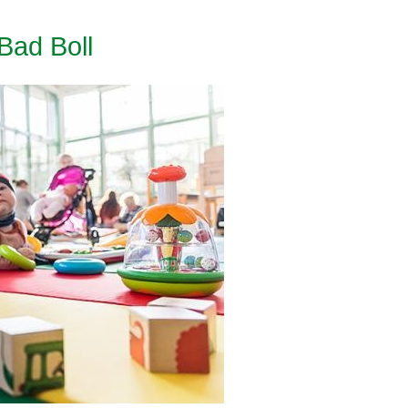
Bad Boll