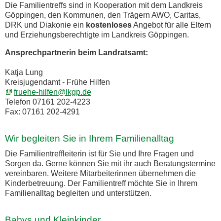
Die Familientreffs sind in Kooperation mit dem Landkreis
Göppingen, den Kommunen, den Trägern AWO, Caritas,
DRK und Diakonie ein
kostenloses
Angebot für alle Eltern
und Erziehungsberechtigte im Landkreis Göppingen.
Ansprechpartnerin beim Landratsamt:
Katja Lung
Kreisjugendamt - Frühe Hilfen
fruehe-hilfen@lkgp.de
Telefon 07161 202-4223
Fax: 07161 202-4291
Wir begleiten Sie in Ihrem Familienalltag
Die Familientreffleiterin ist für Sie und Ihre Fragen und
Sorgen da. Gerne können Sie mit ihr auch Beratungstermine
vereinbaren. Weitere Mitarbeiterinnen übernehmen die
Kinderbetreuung. Der Familientreff möchte Sie in Ihrem
Familienalltag begleiten und unterstützen.
Babys und Kleinkinder