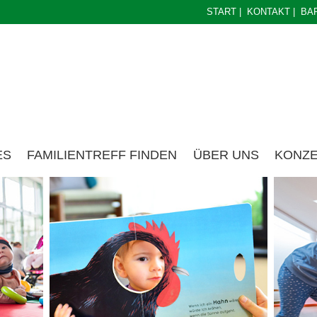
START
|
KONTAKT
|
BA
ES
FAMILIENTREFF FINDEN
ÜBER UNS
KONZ