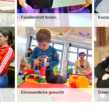
Familientreff finden
Konz
Ehrenamtliche gesucht
Down