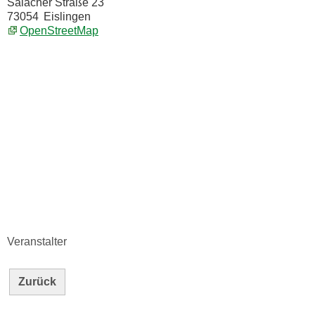
Salacher Straße 23
73054
Eislingen
OpenStreetMap
Veranstalter
Zurück