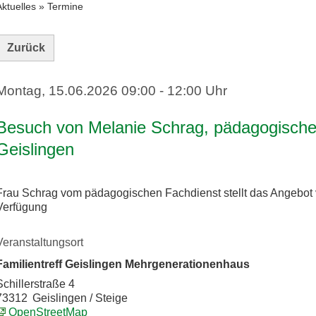
Aktuelles
»
Termine
Zurück
Montag, 15.06.2026
09:00 - 12:00 Uhr
Besuch von Melanie Schrag, pädagogische
Geislingen
Frau Schrag vom pädagogischen Fachdienst stellt das Angebot v
Verfügung
Veranstaltungsort
Familientreff Geislingen Mehrgenerationenhaus
Schillerstraße 4
73312
Geislingen / Steige
OpenStreetMap