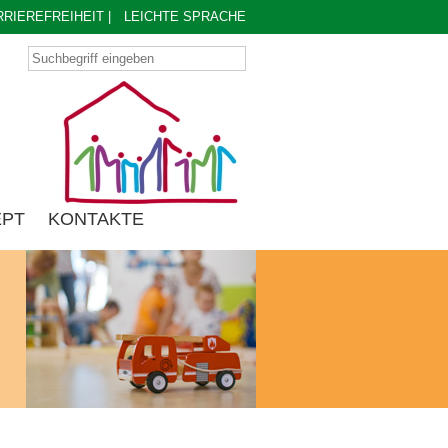
RRIEREFREIHEIT
|
LEICHTE SPRACHE
EPT
KONTAKTE