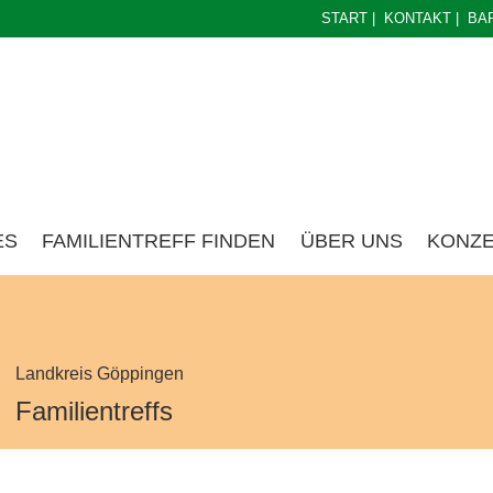
START
|
KONTAKT
|
BA
ES
FAMILIENTREFF FINDEN
ÜBER UNS
KONZ
Landkreis Göppingen
Familientreffs