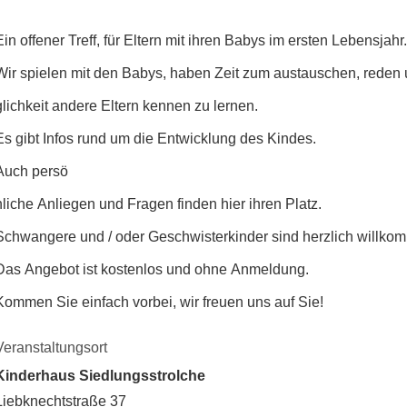
Ein offener Treff, für Eltern mit ihren Babys im ersten Lebensjahr.
Wir spielen mit den Babys, haben Zeit zum austauschen, reden
glichkeit andere Eltern kennen zu lernen.
Es gibt Infos rund um die Entwicklung des Kindes.
Auch persö
nliche Anliegen und Fragen finden hier ihren Platz.
Schwangere und / oder Geschwisterkinder sind herzlich willko
Das Angebot ist kostenlos und ohne Anmeldung.
Kommen Sie einfach vorbei, wir freuen uns auf Sie!
Veranstaltungsort
Kinderhaus Siedlungsstrolche
Liebknechtstraße 37