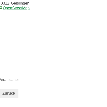
73312
Geislingen
OpenStreetMap
Veranstalter
Zurück