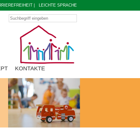
RRIEREFREIHEIT
|
LEICHTE SPRACHE
EPT
KONTAKTE