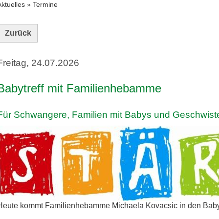
Aktuelles
»
Termine
Zurück
Freitag, 24.07.2026
Babytreff mit Familienhebamme
Für Schwangere, Familien mit Babys und Geschwist
Heute kommt Familienhebamme Michaela Kovacsic in den Babyt