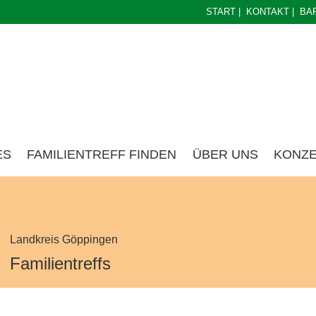
START
|
KONTAKT
|
BA
ES
FAMILIENTREFF FINDEN
ÜBER UNS
KONZ
Landkreis Göppingen
Familientreffs