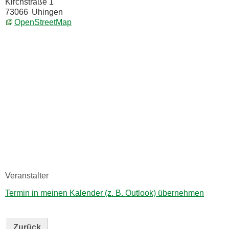
Kirchstraße 1
73066
Uhingen
OpenStreetMap
Veranstalter
Termin in meinen Kalender (z. B. Outlook) übernehmen
Zurück