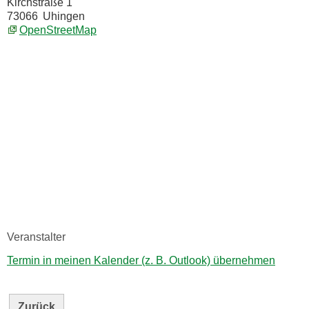
Kirchstraße 1
73066
Uhingen
OpenStreetMap
Veranstalter
Termin in meinen Kalender (z. B. Outlook) übernehmen
Zurück