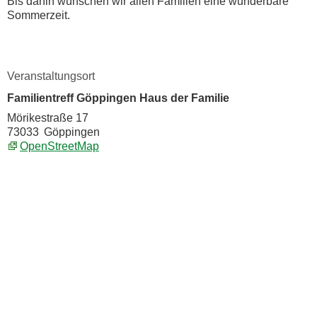
Bis dahin wünschen wir allen Familien eine wunderbare
Sommerzeit.
Veranstaltungsort
Familientreff Göppingen Haus der Familie
Mörikestraße 17
73033
Göppingen
OpenStreetMap