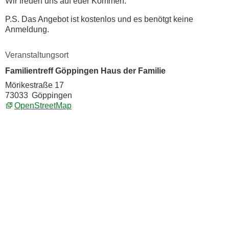
Wir freuen uns auf euer Kommen.
P.S. Das Angebot ist kostenlos und es benötgt keine
Anmeldung.
Veranstaltungsort
Familientreff Göppingen Haus der Familie
Mörikestraße 17
73033
Göppingen
OpenStreetMap