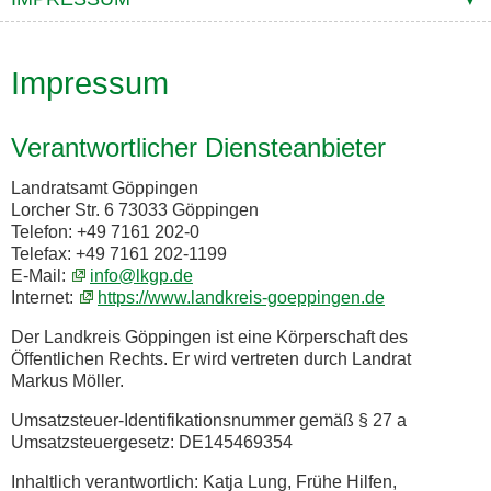
Impressum
Verantwortlicher Diensteanbieter
Landratsamt Göppingen
Lorcher Str. 6 73033 Göppingen
Telefon: +49 7161 202-0
Telefax: +49 7161 202-1199
E-Mail:
info@lkgp.de
Internet:
https://www.landkreis-goeppingen.de
Der Landkreis Göppingen ist eine Körperschaft des
Öffentlichen Rechts. Er wird vertreten durch Landrat
Markus Möller.
Umsatzsteuer-Identifikationsnummer gemäß § 27 a
Umsatzsteuergesetz: DE145469354
Inhaltlich verantwortlich: Katja Lung, Frühe Hilfen,