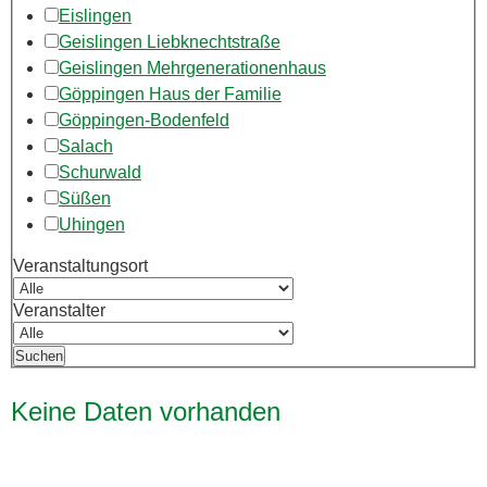
Eislingen
Geislingen Liebknechtstraße
Geislingen Mehrgenerationenhaus
Göppingen Haus der Familie
Göppingen-Bodenfeld
Salach
Schurwald
Süßen
Uhingen
Veranstaltungsort
Veranstalter
Keine Daten vorhanden