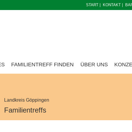
START
|
KONTAKT
|
BA
ES
FAMILIENTREFF FINDEN
ÜBER UNS
KONZ
Landkreis Göppingen
Familientreffs