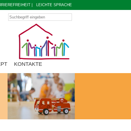
RRIEREFREIHEIT
|
LEICHTE SPRACHE
EPT
KONTAKTE