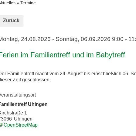
Aktuelles
»
Termine
Zurück
Montag, 24.08.2026
-
Sonntag, 06.09.2026
9:00 - 11
Ferien im Familientreff und im Babytreff
Der Familientreff macht vom 24. August bis einschließlich 06. 
dieser Zeit geschlossen.
Veranstaltungsort
Familientreff Uhingen
Kirchstraße 1
73066
Uhingen
OpenStreetMap