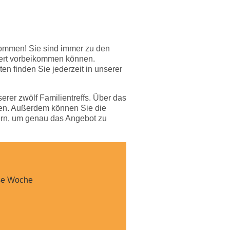
lkommen! Sie sind immer zu den
iert vorbeikommen können.
en finden Sie jederzeit in unserer
erer zwölf Familientreffs. Über das
hen. Außerdem können Sie die
tern, um genau das Angebot zu
se Woche