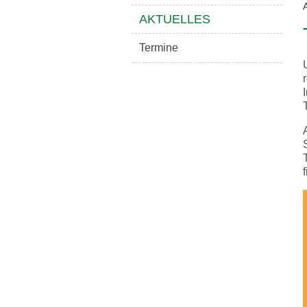
AKTUELLES
Termine