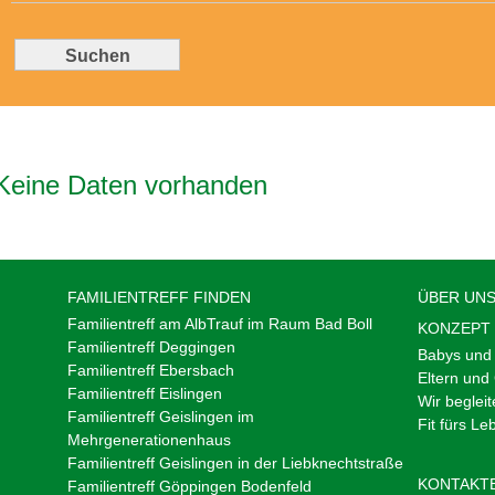
Keine Daten vorhanden
FAMILIENTREFF FINDEN
ÜBER UN
Familientreff am AlbTrauf im Raum Bad Boll
KONZEPT
Familientreff Deggingen
Babys und 
Familientreff Ebersbach
Eltern und
Familientreff Eislingen
Wir begleit
Familientreff Geislingen im
Fit fürs Le
Mehrgenerationenhaus
Familientreff Geislingen in der Liebknechtstraße
KONTAKT
Familientreff Göppingen Bodenfeld