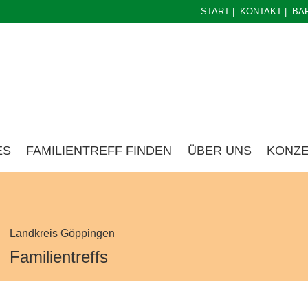
START
|
KONTAKT
|
BA
ES
FAMILIENTREFF FINDEN
ÜBER UNS
KONZ
Landkreis Göppingen
Familientreffs