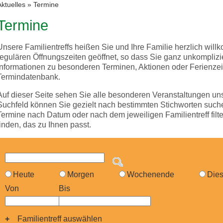
Aktuelles
»
Termine
Termine
Unsere Familientreffs heißen Sie und Ihre Familie herzlich wil
regulären Öffnungszeiten geöffnet, so dass Sie ganz unkompliz
Informationen zu besonderen Terminen, Aktionen oder Ferienzeit
Termindatenbank.
Auf dieser Seite sehen Sie alle besonderen Veranstaltungen uns
Suchfeld können Sie gezielt nach bestimmten Stichworten suc
Termine nach Datum oder nach dem jeweiligen Familientreff fil
finden, das zu Ihnen passt.
Heute
Morgen
Wochenende
Die
Von
Bis
Familientreff auswählen