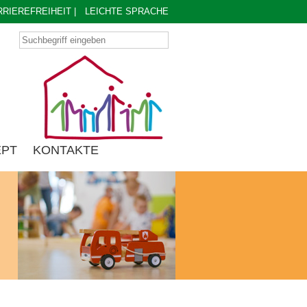
RRIEREFREIHEIT
|
LEICHTE SPRACHE
EPT
KONTAKTE